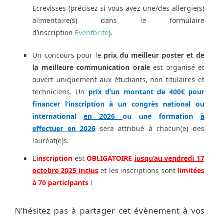
Ecrevisses (précisez si vous avez une/des allergie(s)
alimentaire(s) dans le formulaire
d’inscription
Eventbrite
).
Un concours pour le
prix du meilleur poster et de
la meilleure communication orale
est organisé et
ouvert uniquement aux étudiants, non titulaires et
techniciens.
Un
prix d’un montant de 400€ pour
financer l’inscription à un congrès national ou
international
en 2026
ou une formation
à
effectuer en 2026
sera attribué à chacun(e) des
lauréat(e)s.
L’
inscription
est
OBLIGATOIRE
jusqu’au vendredi 17
octobre 2025 inclus
et les inscriptions sont
limitées
à 70 participants
!
N’hésitez pas à partager cet évènement à vos