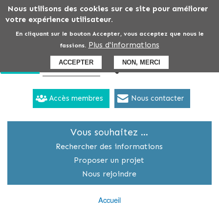
Aller
Nous utilisons des cookies sur ce site pour améliorer
au
votre expérience utilisateur.
contenu
En cliquant sur le bouton Accepter, vous acceptez que nous le
principal
Plus d'informations
fassions.
ACCEPTER
NON, MERCI
Accès membres
Nous contacter
Vous souhaitez ...
Menu
secondaire
Rechercher des informations
Proposer un projet
Nous rejoindre
Accueil
Fil
d'Ariane