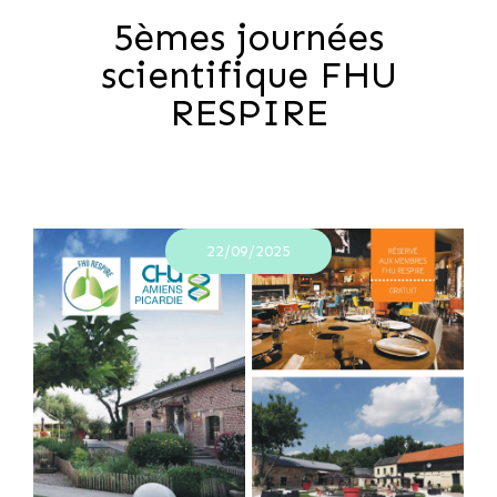
5èmes journées
scientifique FHU
RESPIRE
22/09/2025