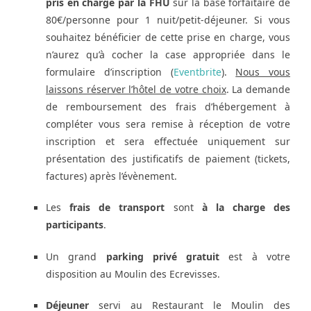
pris en charge par la FHU
sur la base forfaitaire de
80€/personne pour 1 nuit/petit-déjeuner. Si vous
souhaitez bénéficier de cette prise en charge, vous
n’aurez qu’à cocher la case appropriée dans le
formulaire d’inscription (
Eventbrite
).
Nous vous
laissons réserver l’hôtel de votre choix
. La demande
de remboursement des frais d’hébergement à
compléter vous sera remise à réception de votre
inscription et sera effectuée uniquement sur
présentation des justificatifs de paiement (tickets,
factures) après l’évènement.
Les
frais de transport
sont
à la charge des
participants
.
Un grand
parking privé gratuit
est à votre
disposition au Moulin des Ecrevisses.
Déjeuner
servi au Restaurant le Moulin des