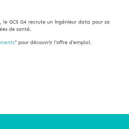
, le GCS G4 recrute un ingénieur data pour sa
ées de santé.
ements
" pour découvrir l'offre d'emploi.