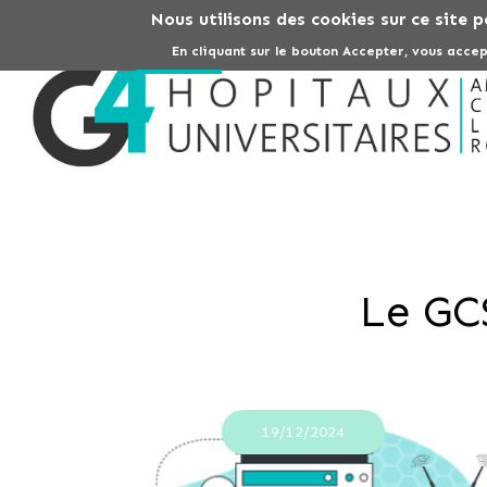
Nous utilisons des cookies sur ce site p
En cliquant sur le bouton Accepter, vous accep
Fil
d'Ariane
Le GCS
19/12/2024