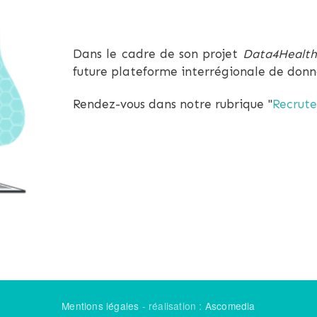
Dans le cadre de son projet
Data4Health
future plateforme interrégionale de donn
Rendez-vous dans notre rubrique "
Recrut
Mentions légales
- réalisation :
Ascomedia