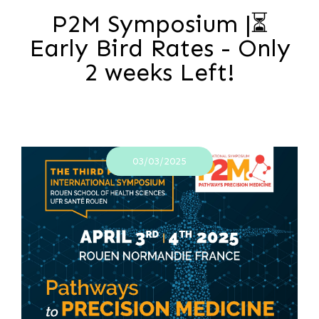
P2M Symposium |⏳
Early Bird Rates - Only
2 weeks Left!
03/03/2025