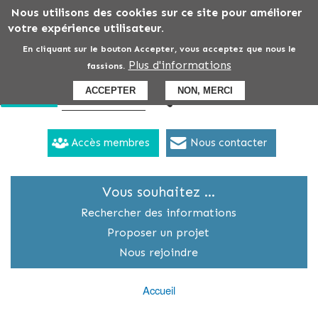
Aller
Nous utilisons des cookies sur ce site pour améliorer
au
votre expérience utilisateur.
contenu
En cliquant sur le bouton Accepter, vous acceptez que nous le
principal
Plus d'informations
fassions.
ACCEPTER
NON, MERCI
Accès membres
Nous contacter
Vous souhaitez ...
Menu
secondaire
Rechercher des informations
Proposer un projet
Nous rejoindre
Accueil
Fil
d'Ariane